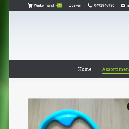
Search:
Winkelmand
Zoeken
0492846930
0
Home
Assortimen