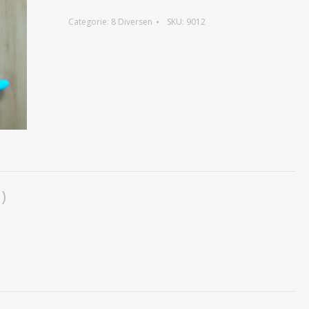
Categorie:
8 Diversen
SKU:
9012
)