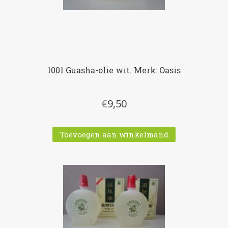
1001 Guasha-olie wit. Merk: Oasis
€
9,50
Toevoegen aan winkelmand