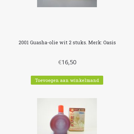
2001 Guasha-olie wit 2 stuks. Merk: Oasis
€
16,50
Toevoegen aan winkelmand