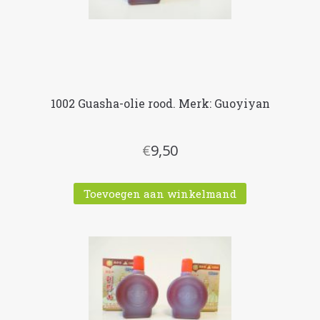
1002 Guasha-olie rood. Merk: Guoyiyan
€
9,50
Toevoegen aan winkelmand