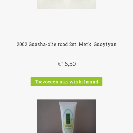
2002 Guasha-olie rood 2st. Merk: Guoyiyan
€
16,50
Toevoegen aan winkelmand