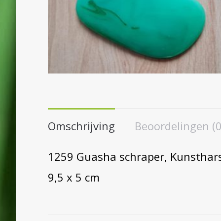
Omschrijving
Beoordelingen (0
1259 Guasha schraper, Kunsthars
9,5 x 5 cm