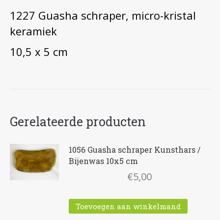
1227 Guasha schraper, micro-kristal
keramiek
10,5 x 5 cm
Gerelateerde producten
1056 Guasha schraper Kunsthars /
Bijenwas 10x5 cm
€
5,00
Toevoegen aan winkelmand