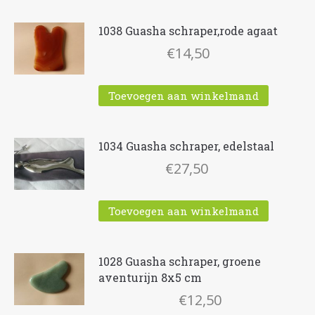
1038 Guasha schraper,rode agaat
€
14,50
Toevoegen aan winkelmand
1034 Guasha schraper, edelstaal
€
27,50
Toevoegen aan winkelmand
1028 Guasha schraper, groene
aventurijn 8x5 cm
€
12,50