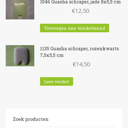
1046 Guasha schraper, jade 8x5,5 cm
€
12,50
Toevoegen aan winkelmand
1135 Guasha schraper, rozenkwarts
7,5x5,5 cm
€
14,50
Lees verder!
Zoek producten