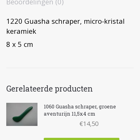
Beoordelingen (0)
1220 Guasha schraper, micro-kristal
keramiek
8 x 5 cm
Gerelateerde producten
1060 Guasha schraper, groene
aventurijn 11,5x4 cm
€
14,50