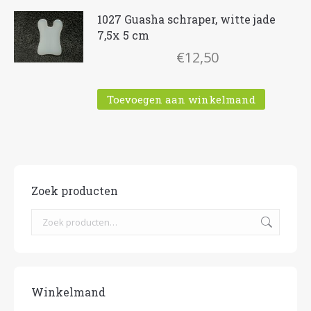
1027 Guasha schraper, witte jade
7,5x 5 cm
€
12,50
Toevoegen aan winkelmand
Zoek producten
Winkelmand