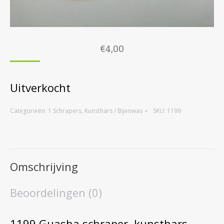
€
4,00
Uitverkocht
Categorieën:
1 Schrapers
,
Kunsthars / Bijenwas
SKU:
1199
Omschrijving
Beoordelingen (0)
1199 Guasha schraper, kunsthars