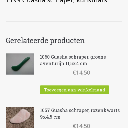
Gerelateerde producten
1060 Guasha schraper, groene
aventurijn 11,5x4 cm
€
14,50
Toevoegen aan winkelmand
1057 Guasha schraper, rozenkwarts
9x4,5 cm
€
14,50