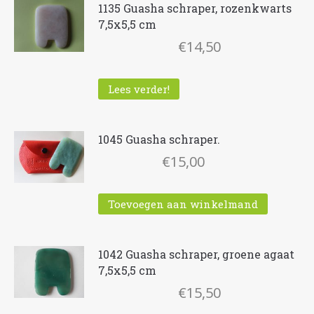
1135 Guasha schraper, rozenkwarts
7,5x5,5 cm
€
14,50
Lees verder!
1045 Guasha schraper.
€
15,00
Toevoegen aan winkelmand
1042 Guasha schraper, groene agaat
7,5x5,5 cm
€
15,50