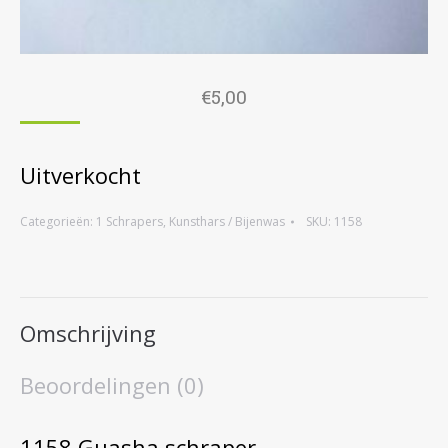
€
5,00
Uitverkocht
Categorieën:
1 Schrapers
,
Kunsthars / Bijenwas
SKU:
1158
Omschrijving
Beoordelingen (0)
1158 Guasha schraper,