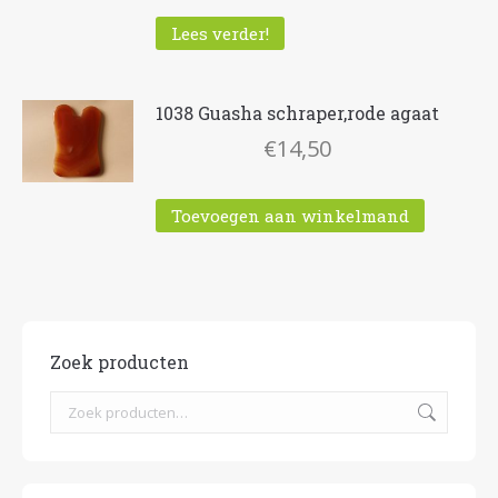
Lees verder!
1038 Guasha schraper,rode agaat
€
14,50
Toevoegen aan winkelmand
Zoek producten