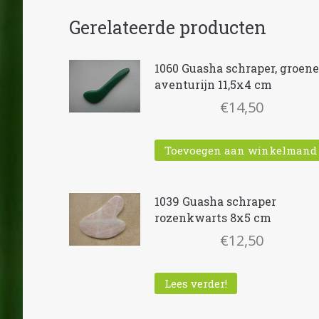
Gerelateerde producten
1060 Guasha schraper, groene
aventurijn 11,5x4 cm
€
14,50
Toevoegen aan winkelmand
1039 Guasha schraper
rozenkwarts 8x5 cm
€
12,50
Lees verder!