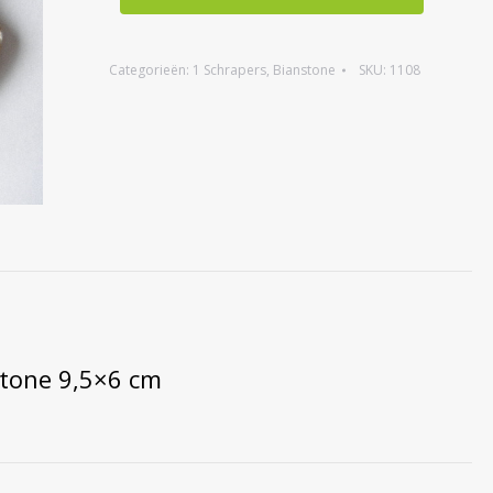
Categorieën:
1 Schrapers
,
Bianstone
SKU:
1108
tone 9,5×6 cm