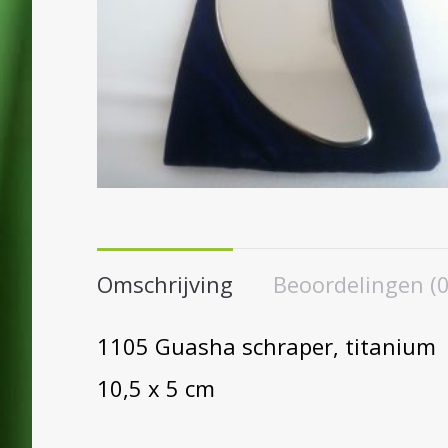
Omschrijving
Beoordelingen (0
1105 Guasha schraper, titanium
10,5 x 5 cm