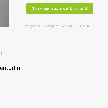
Guasha
Toevoegen aan winkelmand
schraper,
groene
aventurijn
Categorieën:
1 Schrapers
,
Aventurijn
SKU:
1026
aantal
)
enturijn