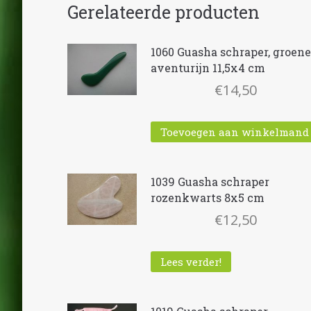
Gerelateerde producten
1060 Guasha schraper, groene
aventurijn 11,5x4 cm
€
14,50
Toevoegen aan winkelmand
1039 Guasha schraper
rozenkwarts 8x5 cm
€
12,50
Lees verder!