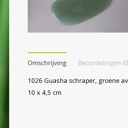
Omschrijving
Beoordelingen (0
1026 Guasha schraper, groene av
10 x 4,5 cm