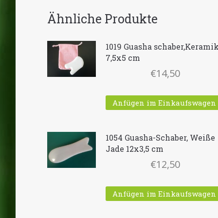
Ähnliche Produkte
1019 Guasha schaber,Kerami
7,5x5 cm
€
14,50
Anfügen im Einkaufswagen
1054 Guasha-Schaber, Weiße
Jade 12x3,5 cm
€
12,50
Anfügen im Einkaufswagen