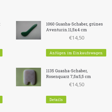
k
1060 Guasha-Schaber, grünes
Aventurin.11,5x4 cm
€
14,50
Anfügen im Einkaufswagen
1135 Guasha-Schaber,
Rosenquarz 7,5x5,5 cm
€
14,50
Details