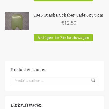
1046 Guasha-Schaber, Jade 8x5,5 cm
€
12,50
Anfügen im Einkaufswagen
Produkten suchen
Einkaufswagen